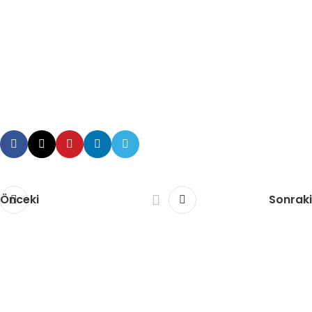
Önceki
Sonraki