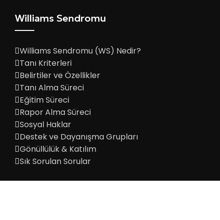
Williams Sendromu
Williams Sendromu (WS) Nedir?
Tanı Kriterleri
Belirtiler ve Özellikler
Tanı Alma Süreci
Eğitim Süreci
Rapor Alma Süreci
Sosyal Haklar
Destek ve Dayanışma Grupları
Gönüllülük & Katılım
Sık Sorulan Sorular
İletişime Geçin