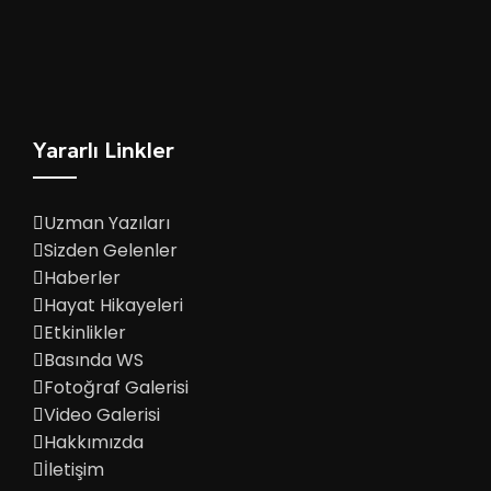
Yararlı Linkler
Uzman Yazıları
Sizden Gelenler
Haberler
Hayat Hikayeleri
Etkinlikler
Basında WS
Fotoğraf Galerisi
Video Galerisi
Hakkımızda
İletişim