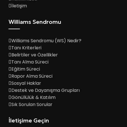
İletişim
Williams Sendromu
Williams Sendromu (WS) Nedir?
Tanı Kriterleri
Belirtiler ve Özellikler
Tanı Alma Süreci
Eğitim Süreci
Rapor Alma Süreci
Sosyal Haklar
Destek ve Dayanışma Grupları
Gönüllülük & Katılım
Sık Sorulan Sorular
İletişime Geçin