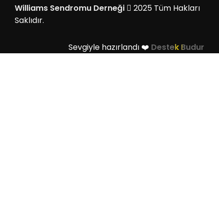
Williams Sendromu Derneği
2025 Tüm Hakları
Saklıdır.
Sevgiyle hazırlandı ❤️
Destek Budur