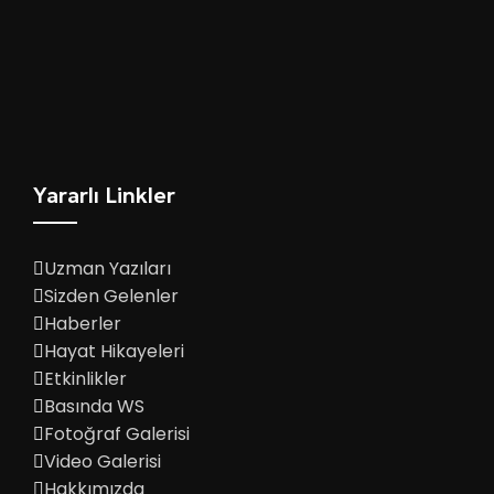
Yararlı Linkler
Uzman Yazıları
Sizden Gelenler
Haberler
Hayat Hikayeleri
Etkinlikler
Basında WS
Fotoğraf Galerisi
Video Galerisi
Hakkımızda