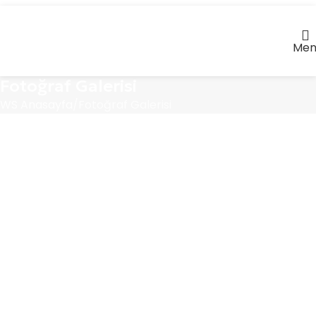
Men
Fotoğraf Galerisi
WS Anasayfa
Fotoğraf Galerisi