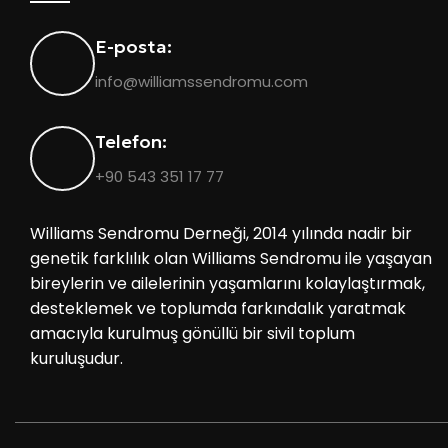
E-posta:
info@williamssendromu.com
Telefon:
+90 543 351 17 77
Williams Sendromu Derneği, 2014 yılında nadir bir
genetik farklılık olan Williams Sendromu ile yaşayan
bireylerin ve ailelerinin yaşamlarını kolaylaştırmak,
desteklemek ve toplumda farkındalık yaratmak
amacıyla kurulmuş gönüllü bir sivil toplum
kuruluşudur.