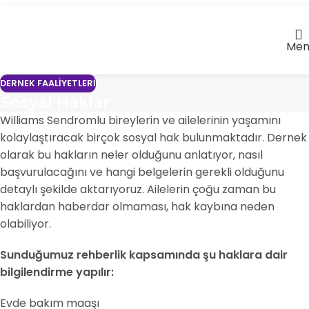
Men
DERNEK FAALIYETLERI
Sosyal Haklar
Williams Sendromlu bireylerin ve ailelerinin yaşamını
kolaylaştıracak birçok sosyal hak bulunmaktadır. Dernek
olarak bu hakların neler olduğunu anlatıyor, nasıl
başvurulacağını ve hangi belgelerin gerekli olduğunu
detaylı şekilde aktarıyoruz. Ailelerin çoğu zaman bu
haklardan haberdar olmaması, hak kaybına neden
olabiliyor.
Sunduğumuz rehberlik kapsamında şu haklara dair
bilgilendirme yapılır:
Evde bakım maaşı