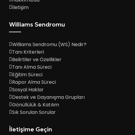
İletişim
Williams Sendromu
Williams Sendromu (WS) Nedir?
Tanı Kriterleri
Belirtiler ve Özellikler
Tanı Alma Süreci
Eğitim Süreci
Rapor Alma Süreci
Sosyal Haklar
Destek ve Dayanışma Grupları
Gönüllülük & Katılım
Sık Sorulan Sorular
İletişime Geçin