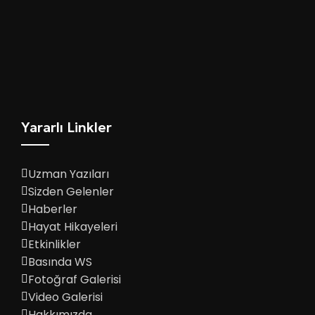
Yararlı Linkler
Uzman Yazıları
Sizden Gelenler
Haberler
Hayat Hikayeleri
Etkinlikler
Basında WS
Fotoğraf Galerisi
Video Galerisi
Hakkımızda