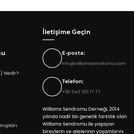
İletişime Geçin
mu
E-posta:
info@williamssendromu.com
) Nedir?
Telefon:
+90 543 351 17 77
Williams Sendromu Derneği, 2014
yılında nadir bir genetik farklılık olan
Williams Sendromu ile yaşayan
rupları
bireylerin ve ailelerinin yaşamlarını