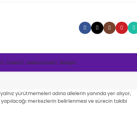
S
Galeri
Hakkımızda
İletişim
 yalnız yürütmemeleri adına ailelerin yanında yer alıyor,
yapılacağı merkezlerin belirlenmesi ve sürecin takibi