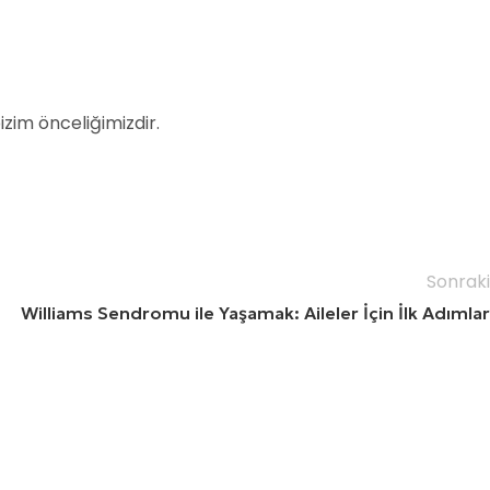
izim önceliğimizdir.
Sonraki
Williams Sendromu ile Yaşamak: Aileler İçin İlk Adımlar