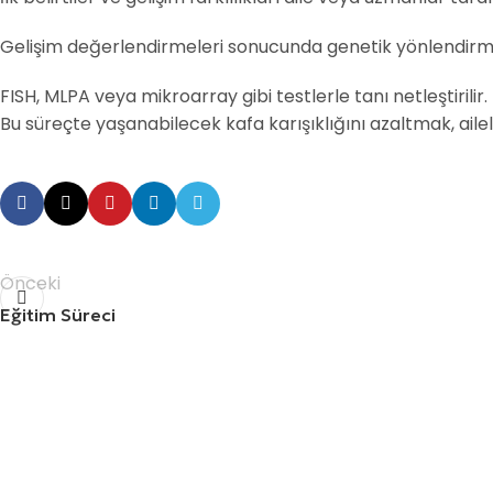
Gelişim değerlendirmeleri sonucunda genetik yönlendirme
FISH, MLPA veya mikroarray gibi testlerle tanı netleştirilir.
Bu süreçte yaşanabilecek kafa karışıklığını azaltmak, ailel
Önceki
Eğitim Süreci