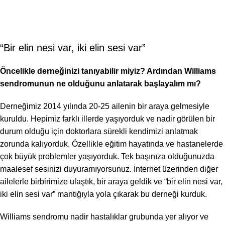
“Bir elin nesi var, iki elin sesi var”
Öncelikle derneğinizi tanıyabilir miyiz? Ardından Williams
sendromunun ne olduğunu anlatarak başlayalım mı?
Derneğimiz 2014 yılında 20-25 ailenin bir araya gelmesiyle
kuruldu. Hepimiz farklı illerde yaşıyorduk ve nadir görülen bir
durum olduğu için doktorlara sürekli kendimizi anlatmak
zorunda kalıyorduk. Özellikle eğitim hayatında ve hastanelerde
çok büyük problemler yaşıyorduk. Tek başınıza olduğunuzda
maalesef sesinizi duyuramıyorsunuz. İnternet üzerinden diğer
ailelerle birbirimize ulaştık, bir araya geldik ve “bir elin nesi var,
iki elin sesi var” mantığıyla yola çıkarak bu derneği kurduk.
Williams sendromu nadir hastalıklar grubunda yer alıyor ve