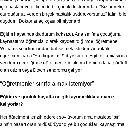
için hastaneye gittiğimde bir çocuk doktorundan, “Siz anneler
oturduğunuz yerden birçok hastalık uyduruyorsunuz” lafını bile
duydum. Doktorlar açıkçası bilmiyorlardı.
Eğitim hayatında da durum farksızdı. Ana sınıfına çocuğumu
kaynaştırma öğrencisi olarak kaydettirdiğimde, öğretmene
Williams sendromundan bahsetmek istedim. Anaokulu
öğretmeni bana “Saldırgan mı?” diye sordu. Eğitim camiasında
sendrom dendiğinde öğretmenlerin aklına hemen daha görünür
olan otizm veya Down sendromu geliyor.
“Öğretmenler sınıfa almak istemiyor”
Eğitim ve günlük hayatta ne gibi ayrımcılıklara maruz
kalıyorlar?
Her öğretmeni tenzih ederek söylüyorum ama maalesef sırf
sınıfın başarı oranını düşürüyor diye bu çocukları kaynaştırma